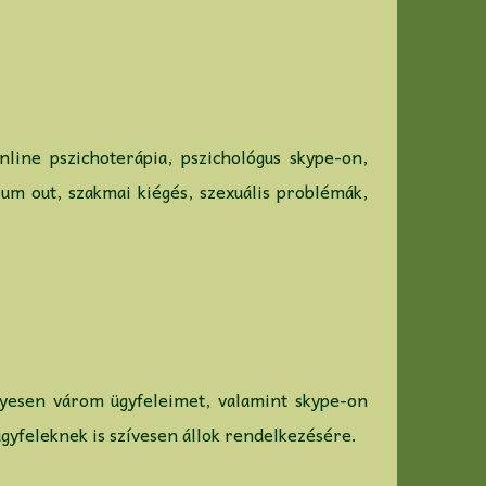
online pszichoterápia, pszichológus skype-on,
 bum out, szakmai kiégés, szexuális problémák,
yesen várom ügyfeleimet, valamint skype-on
gyfeleknek is szívesen állok rendelkezésére.