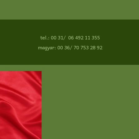
tel.: 00 31/ 06 492 11 355
magyar: 00 36/ 70 753 28 92